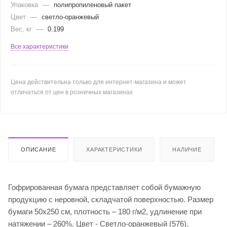
Упаковка
—
полипропиленовый пакет
Цвет
—
светло-оранжевый
Вес, кг
—
0.199
Все характеристики
Цена действительна только для интернет-магазина и может
отличаться от цен в розничных магазинах
ОПИСАНИЕ
ХАРАКТЕРИСТИКИ
НАЛИЧИЕ
Гофрированная бумага представляет собой бумажную
продукцию с неровной, складчатой поверхностью. Размер
бумаги 50х250 см, плотность – 180 г/м2, удлинение при
натяжении – 260%. Цвет - Светло-оранжевый (576).