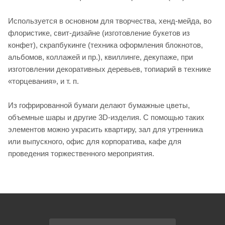
Используется в основном для творчества, хенд-мейда, во
флористике, свит-дизайне (изготовление букетов из
конфет), скрапбукинге (техника оформления блокнотов,
альбомов, коллажей и пр.), квиллинге, декупаже, при
изготовлении декоративных деревьев, топиарий в технике
«торцевания», и т. п.
Из гофрированной бумаги делают бумажные цветы,
объемные шары и другие 3D-изделия. С помощью таких
элементов можно украсить квартиру, зал для утренника
или выпускного, офис для корпоратива, кафе для
проведения торжественного мероприятия.