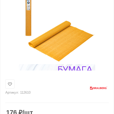
Артикул:
112610
176
₽
/шт