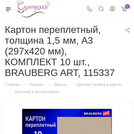
0
Картон переплетный,
толщина 1,5 мм, А3
(297х420 мм),
КОМПЛЕКТ 10 шт.,
BRAUBERG ART, 115337
—
—
—
Главная
Каталог
Школа
Цветная бумага и картон
—
Цветной и белый картон