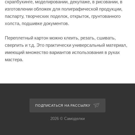
скрапбукинге, моделировании, декупаже, в рисовании, в
изготовлении обложек для полиграфической продукции,
паспарту, творческих поделок, открыток, грунтованного
холста, подшивке документов.
Переплетный картон можно клеить, резать, сшивать,
сверлить и т.д. Это практически универсальный материал,
имеющий множество вариантов использования в руках
мастера.
ПОДПИСАТЬСЯ НА РАССЫЛКУ
2026 © Самоделки