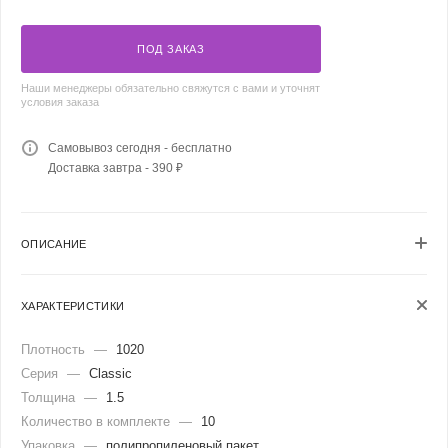
ПОД ЗАКАЗ
Наши менеджеры обязательно свяжутся с вами и уточнят
условия заказа
Самовывоз сегодня - бесплатно
Доставка завтра - 390 ₽
ОПИСАНИЕ
ХАРАКТЕРИСТИКИ
Плотность
—
1020
Серия
—
Classic
Толщина
—
1.5
Количество в комплекте
—
10
Упаковка
—
полипропиленовый пакет