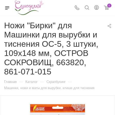
0
Ножи "Бирки" для
Машинки для вырубки и
тиснения ОС-5, 3 штуки,
109х148 мм, ОСТРОВ
СОКРОВИЩ, 663820,
861-071-015
—
—
—
Главная
Каталог
Скрапбукинг
Машинки, ножи и маты для вырубки, клише для тиснения