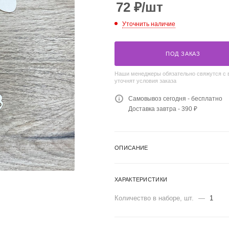
72
₽
/шт
Уточнить наличие
ПОД ЗАКАЗ
Наши менеджеры обязательно свяжутся с 
уточнят условия заказа
Самовывоз сегодня - бесплатно
Доставка завтра - 390 ₽
ОПИСАНИЕ
ХАРАКТЕРИСТИКИ
Количество в наборе, шт.
—
1