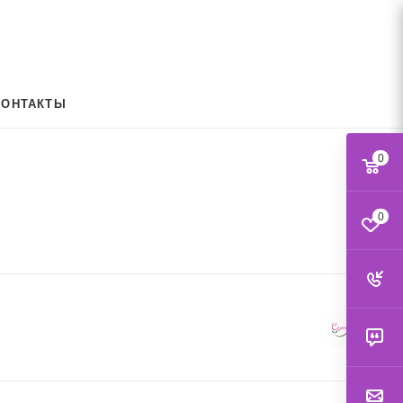
КОНТАКТЫ
0
0