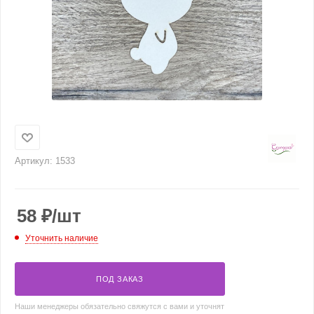
Артикул:
1533
58
₽
/шт
Уточнить наличие
ПОД ЗАКАЗ
Наши менеджеры обязательно свяжутся с вами и уточнят