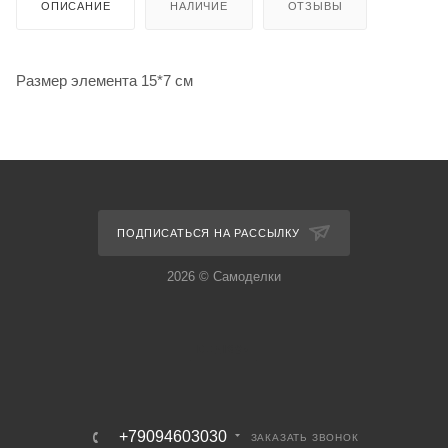
ОПИСАНИЕ
НАЛИЧИЕ
ОТЗЫВЫ
Размер элемента 15*7 см
ПОДПИСАТЬСЯ НА РАССЫЛКУ
2026 © Самоделки
+79094603030
ЗАКАЗАТЬ ЗВОНОК