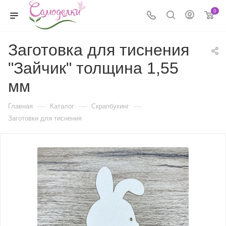
0
Заготовка для тиснения
"Зайчик" толщина 1,55
мм
—
—
—
Главная
Каталог
Скрапбукинг
Заготовки для тиснения