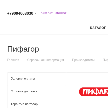
+79094603030
ЗАКАЗАТЬ ЗВОНОК
КАТАЛОГ
Пифагор
—
—
—
Главная
Справочная информация
Производители
Пи
Условия оплаты
Условия доставки
Гарантия на товар