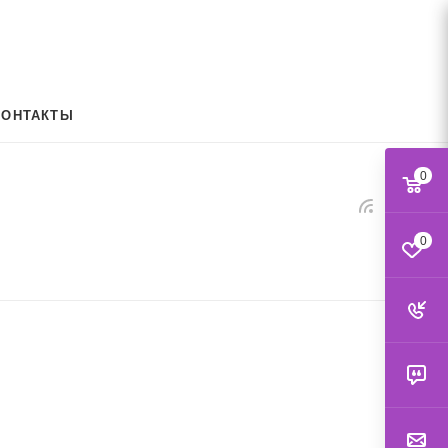
КОНТАКТЫ
0
0