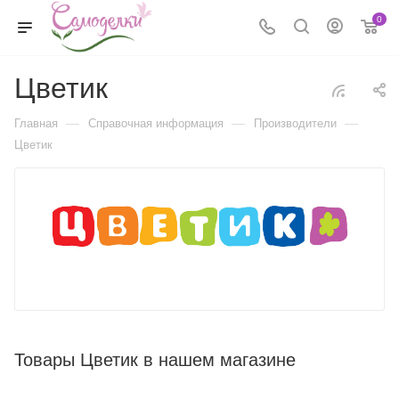
0
Цветик
—
—
—
Главная
Справочная информация
Производители
Цветик
Товары Цветик в нашем магазине