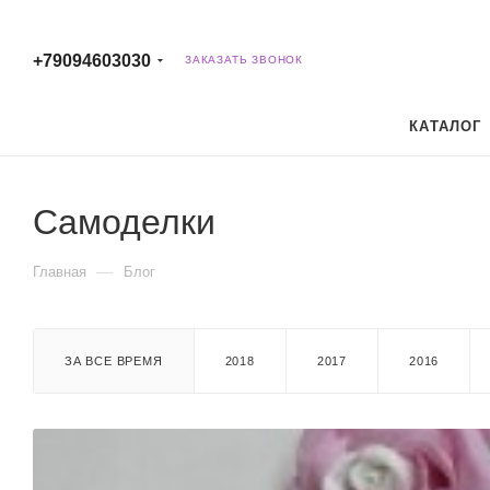
+79094603030
ЗАКАЗАТЬ ЗВОНОК
КАТАЛОГ
Самоделки
—
Главная
Блог
ЗА ВСЕ ВРЕМЯ
2018
2017
2016