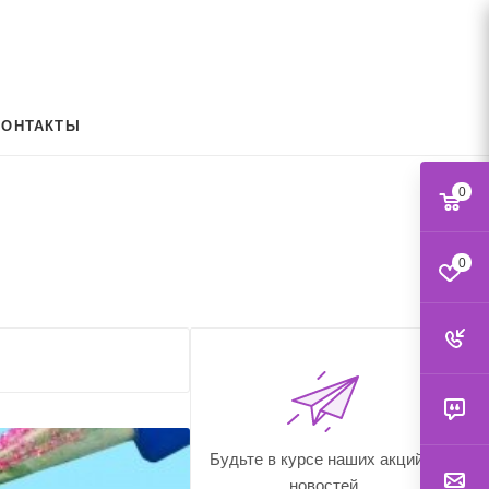
КОНТАКТЫ
0
0
Будьте в курсе наших акций и
новостей