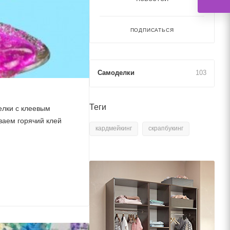
ПОДПИСАТЬСЯ
Самоделки
103
Теги
елки с клеевым
ваем горячий клей
кардмейкинг
скрапбукинг