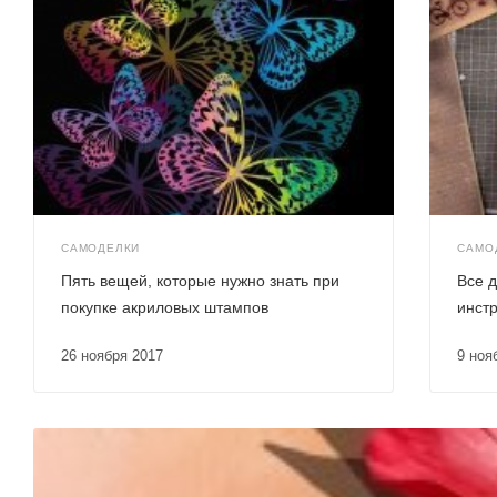
САМОДЕЛКИ
САМО
Пять вещей, которые нужно знать при
Все д
покупке акриловых штампов
инст
26 ноября 2017
9 но