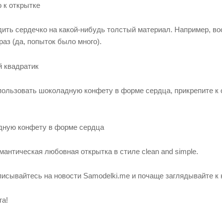
дить сердечко на какой-нибудь толстый материал. Например, во
раз (да, попыток было много).
ользовать шоколадную конфету в форме сердца, прикрепите к о
антическая любовная открытка в стиле clean and simple.
исывайтесь на новости Samodelki.me и почаще заглядывайте к 
га!