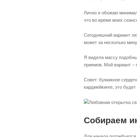
Лично я обожаю минимал
что во время моих сеанс
Сегодняшний вариант лю
может за несколько мину
Я видела массу подобны
приемов. Мой вариант – 
Совет: бумажное сердеч
кардмейкинге, это буде
Собираем и
Для начала потребуется 