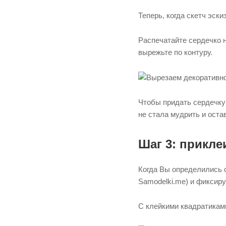
Теперь, когда скетч эск
Распечатайте сердечко н
вырежьте по контуру.
Чтобы придать сердечку
не стала мудрить и остав
Шаг 3: прикле
Когда Вы определились с
Samodelki.me) и фиксиру
С клейкими квадратиками