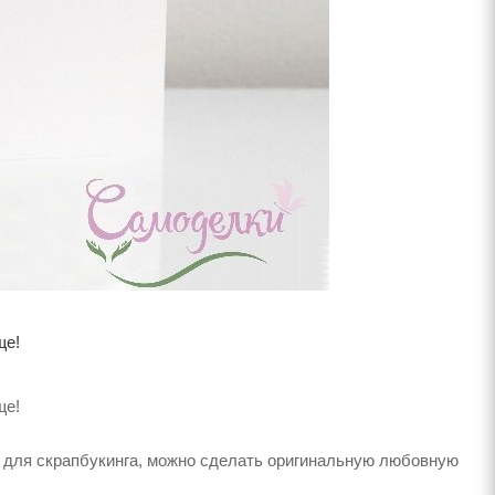
ще!
ще!
 для скрапбукинга, можно сделать оригинальную любовную