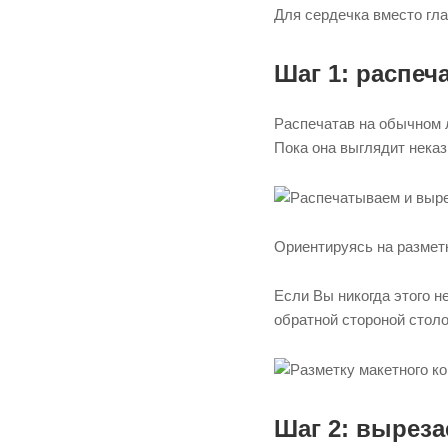
Для сердечка вместо гла
Шаг 1: распеч
Распечатав на обычном л
Пока она выглядит неказ
Ориентируясь на разметк
Если Вы никогда этого н
обратной стороной столо
Шаг 2: выреза