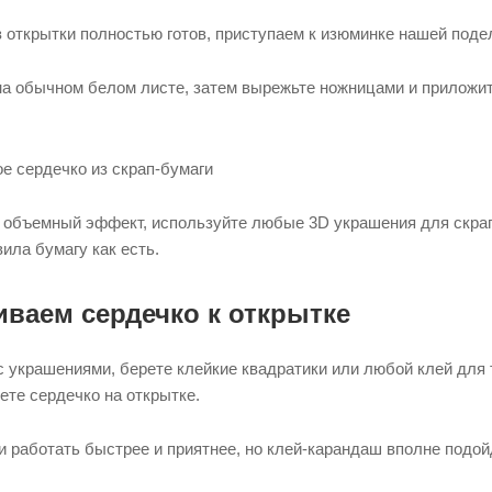
из открытки полностью готов, приступаем к изюминке нашей поде
а обычном белом листе, затем вырежьте ножницами и приложите
 объемный эффект, используйте любые 3D украшения для скрап
ила бумагу как есть.
иваем сердечко к открытке
 украшениями, берете клейкие квадратики или любой клей для 
ете сердечко на открытке.
 работать быстрее и приятнее, но клей-карандаш вполне подой