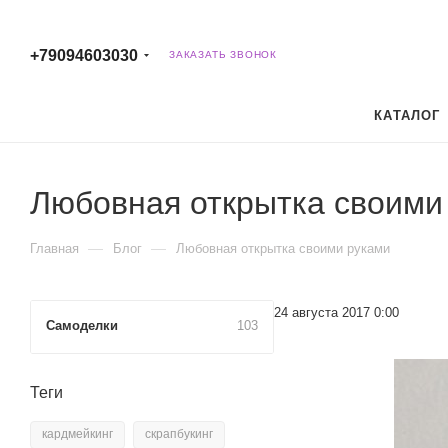
+79094603030
ЗАКАЗАТЬ ЗВОНОК
КАТАЛОГ
Любовная открытка своими
—
—
Главная
Блог
Любовная открытка своими руками
24 августа 2017 0:00
Самоделки
103
Теги
кардмейкинг
скрапбукинг