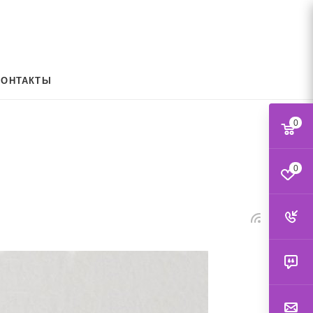
КОНТАКТЫ
0
0