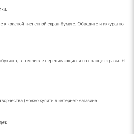
лки.
 к красной тисненной скрап-бумаге. Обведите и аккуратно
букинга, в том числе переливающиеся на солнце стразы. Я
творчества (можно купить в интернет-магазине
дет.