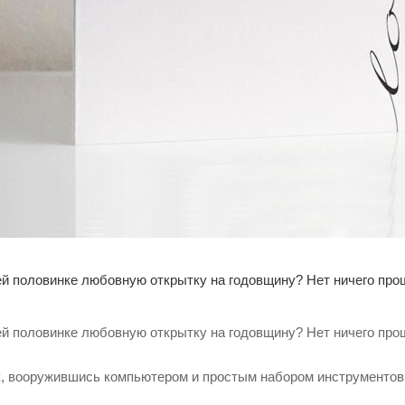
ей половинке любовную открытку на годовщину? Нет ничего про
ей половинке любовную открытку на годовщину? Нет ничего про
к, вооружившись компьютером и простым набором инструментов