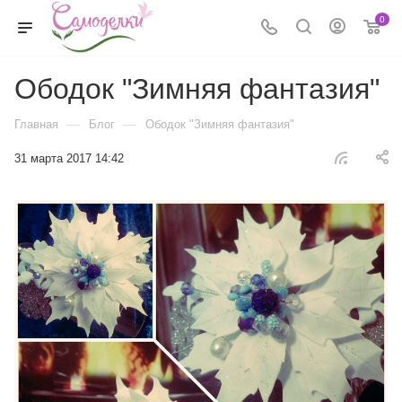
0
Ободок "Зимняя фантазия"
—
—
Главная
Блог
Ободок "Зимняя фантазия"
31 марта 2017 14:42