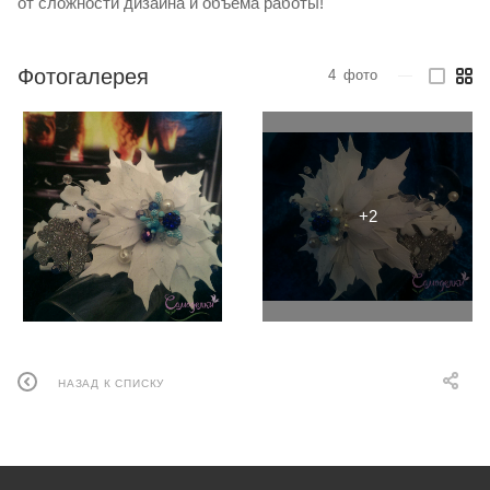
от сложности дизайна и объема работы!
Фотогалерея
4
фото
—
НАЗАД К СПИСКУ