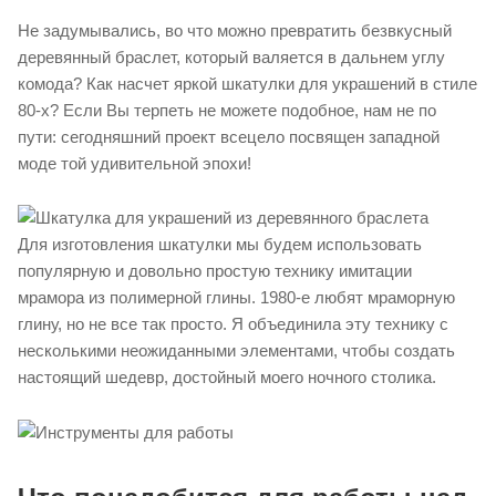
Не задумывались, во что можно превратить безвкусный
деревянный браслет, который валяется в дальнем углу
комода? Как насчет яркой шкатулки для украшений в стиле
80-х? Если Вы терпеть не можете подобное, нам не по
пути: сегодняшний проект всецело посвящен западной
моде той удивительной эпохи!
Для изготовления шкатулки мы будем использовать
популярную и довольно простую технику имитации
мрамора из полимерной глины. 1980-е любят мраморную
глину, но не все так просто. Я объединила эту технику с
несколькими неожиданными элементами, чтобы создать
настоящий шедевр, достойный моего ночного столика.