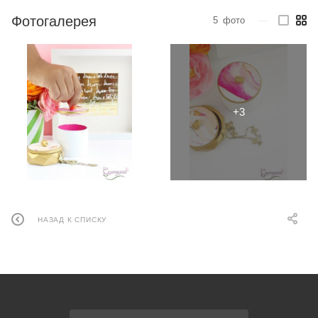
Фотогалерея
5
фото
—
НАЗАД К СПИСКУ