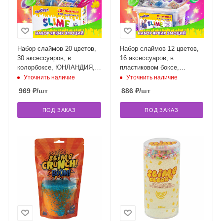
Набор слаймов 20 цветов,
Набор слаймов 12 цветов,
30 аксессуаров, в
16 аксессуаров, в
колорбоксе, ЮНЛАНДИЯ,
пластиковом боксе,
663775
ЮНЛАНДИЯ, 663774
Уточнить наличие
Уточнить наличие
969
₽
/шт
886
₽
/шт
ПОД ЗАКАЗ
ПОД ЗАКАЗ