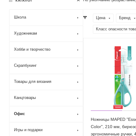
КАТАЛОГ
Школа
Цена
Бренд
Класс опасности тов
Художникам
Хобби и творчество
Скрапбукинг
Товары для вязания
Канцтовары
Офис
Ножницы MAPED "Esse
Color", 210 мм, бирюз
Игры и подарки
эргономичные ручки, 