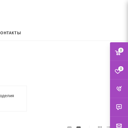
КОНТАКТЫ
0
0
коделия