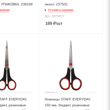
УПАКОВКА, 238168
чехол, 237501
наличие
Уточнить наличие
Y
Арт.: 237501Y
169
₽
/шт
TAFF EVERYDAY,
Ножницы STAFF EVERYDAY,
джет, резиновые
150 мм, бюджет, резиновые