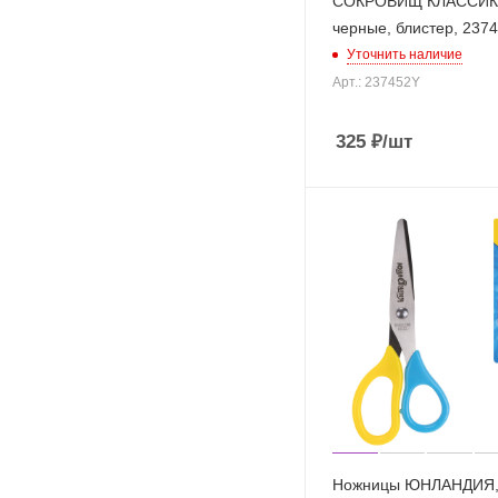
СОКРОВИЩ КЛАССИК,
черные, блистер, 2374
Уточнить наличие
Арт.: 237452Y
325
₽
/шт
Ножницы ЮНЛАНДИЯ, 