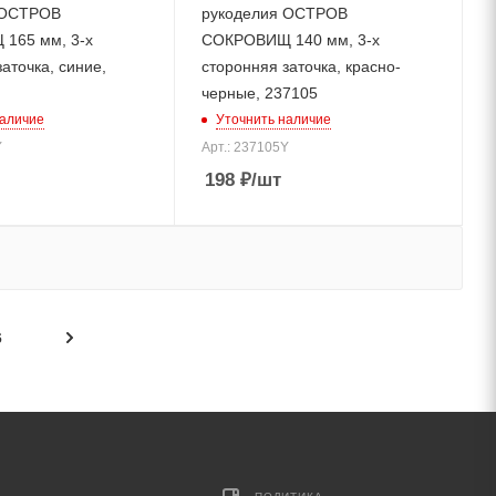
 ОСТРОВ
рукоделия ОСТРОВ
165 мм, 3-х
СОКРОВИЩ 140 мм, 3-х
аточка, синие,
сторонняя заточка, красно-
черные, 237105
наличие
Уточнить наличие
Y
Арт.: 237105Y
198
₽
/шт
6