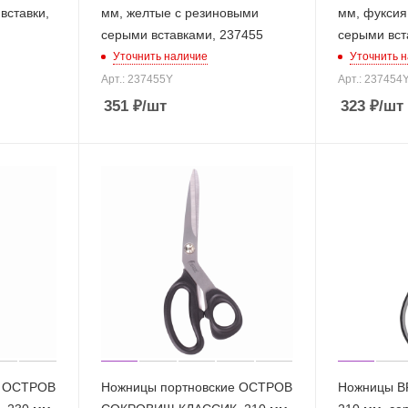
вставки,
мм, желтые с резиновыми
мм, фуксия
серыми вставками, 237455
серыми вст
Уточнить наличие
Уточнить 
Арт.: 237455Y
Арт.: 237454
351
₽
/шт
323
₽
/шт
е ОСТРОВ
Ножницы портновские ОСТРОВ
Ножницы B