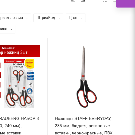
риал лезвия
ШтрихКод
Цвет
лина
RAUBERG НАБОР 3
Ножницы STAFF EVERYDAY,
90, 240 мм),
235 мм, бюджет, резиновые
ые вставки,
вставки, черно-красные, ПВХ