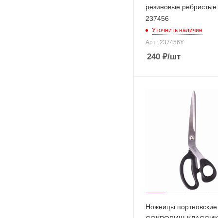
резиновые ребристые 
237456
Уточнить наличие
Арт.: 237456Y
240
₽
/шт
Ножницы портновски