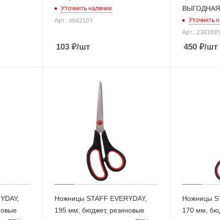
ВЫГОДНАЯ 
Уточнить наличие
Уточнить 
Арт.: 464210Y
Арт.: 238168
103
₽
/шт
450
₽
/шт
YDAY,
Ножницы STAFF EVERYDAY,
Ножницы S
новые
195 мм, бюджет, резиновые
170 мм, бю