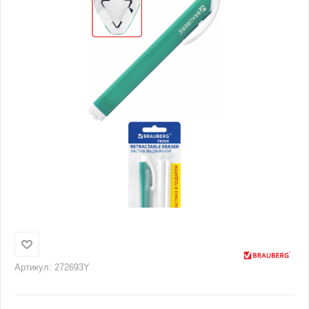
Артикул:
272693Y