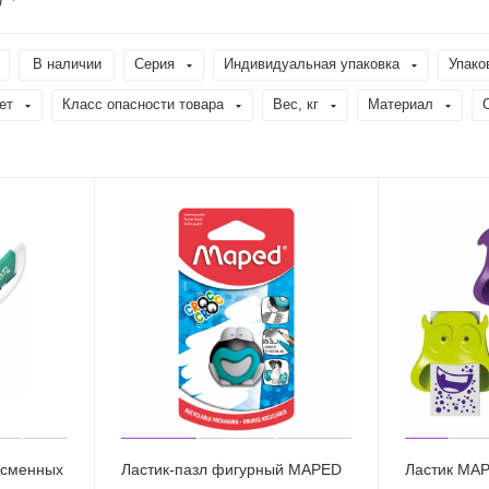
В наличии
Серия
Индивидуальная упаковка
Упако
ет
Класс опасности товара
Вес, кг
Материал
 сменных
Ластик-пазл фигурный MAPED
Ластик MAPE