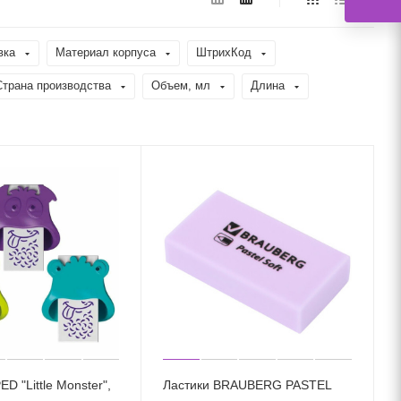
вка
Материал корпуса
ШтрихКод
Страна производства
Объем, мл
Длина
D "Little Monster",
Ластики BRAUBERG PASTEL