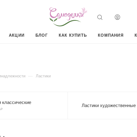
АКЦИИ
БЛОГ
КАК КУПИТЬ
КОМПАНИЯ
—
инадлежности
Ластики
и классические
Ластики художественные
АР
)