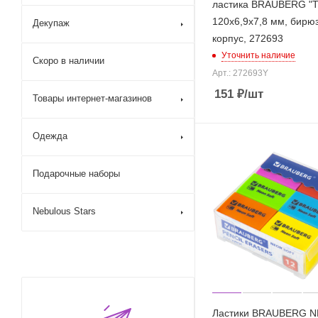
ластика BRAUBERG "T
120х6,9х7,8 мм, бирю
Декупаж
корпус, 272693
Уточнить наличие
Скоро в наличии
Арт.: 272693Y
151
₽
/шт
Товары интернет-магазинов
Одежда
Подарочные наборы
Nebulous Stars
Ластики BRAUBERG 