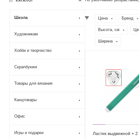
КАТАЛОГ
Школа
Цена
Бренд
Высота, см
Цв
Художникам
Ширина
Хобби и творчество
Скрапбукинг
Товары для вязания
Канцтовары
Офис
Игры и подарки
Ластик выдвижной + 2