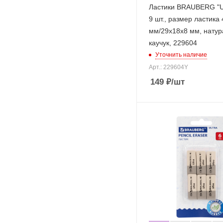
Ластики BRAUBERG "Ul
9 шт., размер ластика
мм/29х18х8 мм, нату
каучук, 229604
Уточнить наличие
Арт.: 229604Y
149
₽
/шт