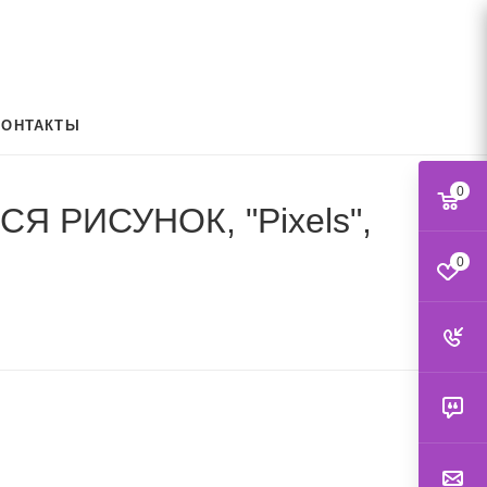
КОНТАКТЫ
0
 РИСУНОК, "Pixels",
0