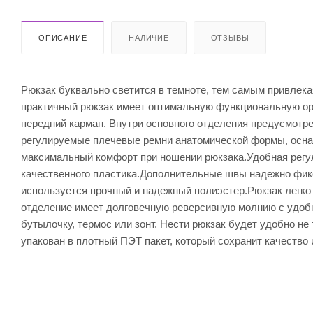
ОПИСАНИЕ
НАЛИЧИЕ
ОТЗЫВЫ
Рюкзак буквально светится в темноте, тем самым привлека
практичный рюкзак имеет оптимальную функциональную ор
передний карман. Внутри основного отделения предусмотр
регулируемые плечевые ремни анатомической формы, осн
максимальный комфорт при ношении рюкзака.Удобная регу
качественного пластика.Дополнительные швы надежно фикс
используется прочный и надежный полиэстер.Рюкзак легко 
отделение имеет долговечную реверсивную молнию с удобн
бутылочку, термос или зонт. Нести рюкзак будет удобно не 
упакован в плотный ПЭТ пакет, который сохранит качество 