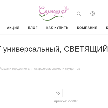
АКЦИИ
БЛОГ
КАК КУПИТЬ
КОМПАНИЯ
универсальный, СВЕТЯЩИЙСЯ
Рюкзаки городские для старшеклассников и студентов
Артикул:
229943