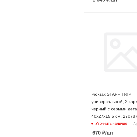
Рюкзак STAFF TRIP
универсальный, 2 кар
черный с серыми дет
40x27x15,5 см, 27078
Уточнить наличие
Ар
670
₽
/шт