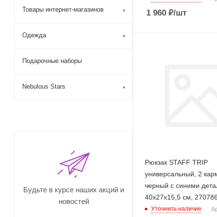
Товары интернет-магазинов
1 960
₽
/шт
Одежда
Подарочные наборы
Nebulous Stars
Рюкзак STAFF TRIP
универсальный, 2 кар
черный с синими дета
Будьте в курсе наших акций и
40x27x15,5 см, 27078
новостей
Уточнить наличие
Ар