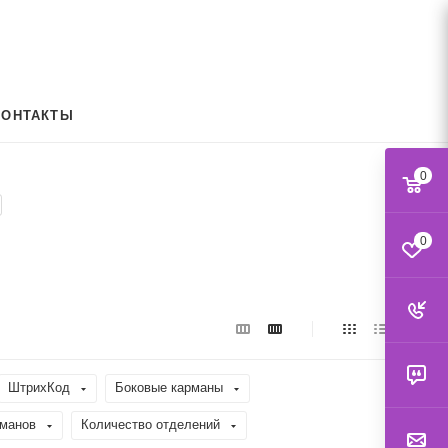
КОНТАКТЫ
0
0
ШтрихКод
Боковые карманы
рманов
Количество отделений