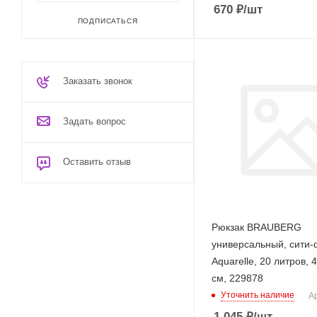
670
₽
/шт
ПОДПИСАТЬСЯ
Заказать звонок
Задать вопрос
Оставить отзыв
Рюкзак BRAUBERG
универсальный, сити-
Aquarelle, 20 литров, 
см, 229878
Уточнить наличие
Ар
1 045
₽
/шт