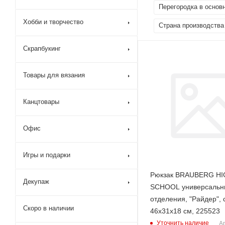
Перегородка в основ
Хобби и творчество
Страна производства
Скрапбукинг
Товары для вязания
Канцтовары
Офис
Игры и подарки
Рюкзак BRAUBERG H
Декупаж
SCHOOL универсальн
отделения, "Райдер", 
Скоро в наличии
46х31х18 см, 225523
Уточнить наличие
Ар