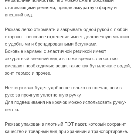
не заполнен полностью, его можно сжать боковыми
стягивающими ремнями, придав аккуратную форму и
внешний вид.
Рюкзак легко открывать и закрывать одной рукой с любой
стороны - основное отделение имеет долговечную молнию
с удобными и брендированными бегунками.
Боковые карманы с эластичной резинкой имеют
аккуратный внешний вид и в то же время с легкостью
вмещают необходимые вещи, такие как бутылочка с водой,
зонт, термос и прочее.
Нести рюкзак будет удобно не только на плечах, но и в
руке за прочную уплотненную ручку.
Для подвешивания на крючок можно использовать ручку-
петлю.
Рюкзак упакован в плотный ПЭТ пакет, который сохранит
качество и товарный вид при хранении и транспортировке.