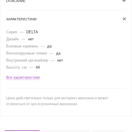
ОПИСАНИЕ
ХАРАКТЕРИСТИКИ
Серия
—
DELTA
Дизайн
—
нет
Боковые карманы
—
да
Вентилируемые лямки
—
да
Внутренний органайзер
—
нет
Высота, см
—
44
Все характеристики
Цена действительна только для интернет-магазина и может
отличаться от цен в розничных магазинах