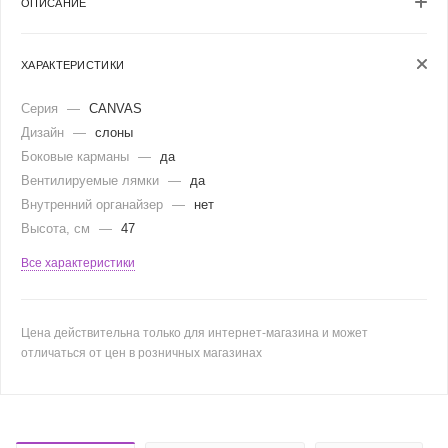
ОПИСАНИЕ
ХАРАКТЕРИСТИКИ
Серия
—
CANVAS
Дизайн
—
слоны
Боковые карманы
—
да
Вентилируемые лямки
—
да
Внутренний органайзер
—
нет
Высота, см
—
47
Все характеристики
Цена действительна только для интернет-магазина и может
отличаться от цен в розничных магазинах