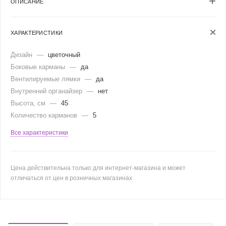
ОПИСАНИЕ
ХАРАКТЕРИСТИКИ
Дизайн
—
цветочный
Боковые карманы
—
да
Вентилируемые лямки
—
да
Внутренний органайзер
—
нет
Высота, см
—
45
Количество карманов
—
5
Все характеристики
Цена действительна только для интернет-магазина и может
отличаться от цен в розничных магазинах