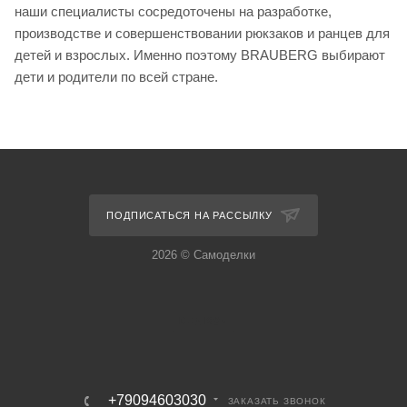
наши специалисты сосредоточены на разработке,
производстве и совершенствовании рюкзаков и ранцев для
детей и взрослых. Именно поэтому BRAUBERG выбирают
дети и родители по всей стране.
ПОДПИСАТЬСЯ НА РАССЫЛКУ
2026 © Самоделки
+79094603030
ЗАКАЗАТЬ ЗВОНОК