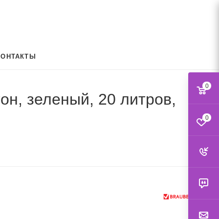
КОНТАКТЫ
0
н, зеленый, 20 литров,
0