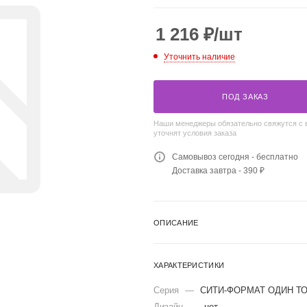
1 216
₽
/шт
Уточнить наличие
ПОД ЗАКАЗ
Наши менеджеры обязательно свяжутся с 
уточнят условия заказа
Самовывоз сегодня - бесплатно
Доставка завтра - 390 ₽
ОПИСАНИЕ
ХАРАКТЕРИСТИКИ
Серия
—
СИТИ-ФОРМАТ ОДИН Т
Дизайн
—
нет