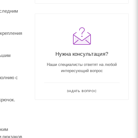
оследним
 крепления
Нужна консультация?
льшим
Наши специалисты ответят на любой
интересующий вопрос
молнию с
ЗАДАТЬ ВОПРОС
крючок.
оким
и рюкзаков