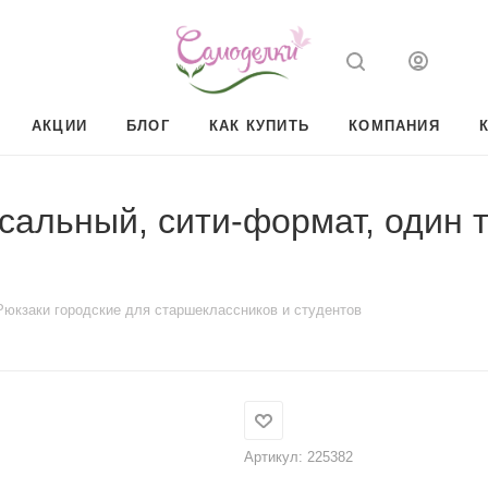
АКЦИИ
БЛОГ
КАК КУПИТЬ
КОМПАНИЯ
льный, сити-формат, один то
Рюкзаки городские для старшеклассников и студентов
Артикул:
225382