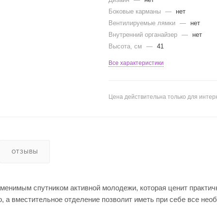
Боковые карманы
—
нет
Вентилируемые лямки
—
нет
Внутренний органайзер
—
нет
Высота, см
—
41
Все характеристики
Цена действительна только для интерн
ОТЗЫВЫ
менимым спутником активной молодежи, которая ценит практич
, а вместительное отделение позволит иметь при себе все нео