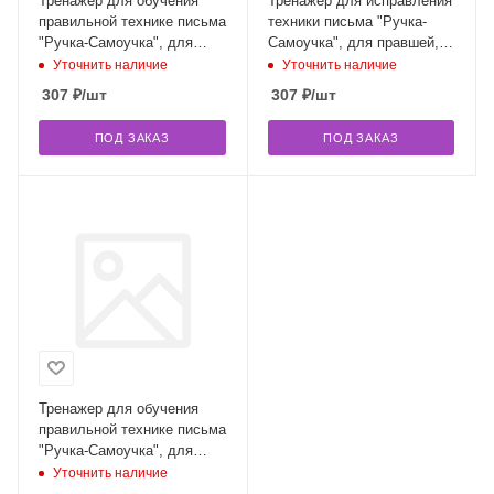
Тренажер для обучения
Тренажер для исправления
правильной технике письма
техники письма "Ручка-
"Ручка-Самоучка", для
Самоучка", для правшей,
правшей, УНИК-УМ,
УНИК-УМ, АБ-4851
Уточнить наличие
Уточнить наличие
АВ-4783
307
₽
/шт
307
₽
/шт
ПОД ЗАКАЗ
ПОД ЗАКАЗ
Тренажер для обучения
правильной технике письма
"Ручка-Самоучка", для
левшей, УНИК-УМ, АС-1728
Уточнить наличие