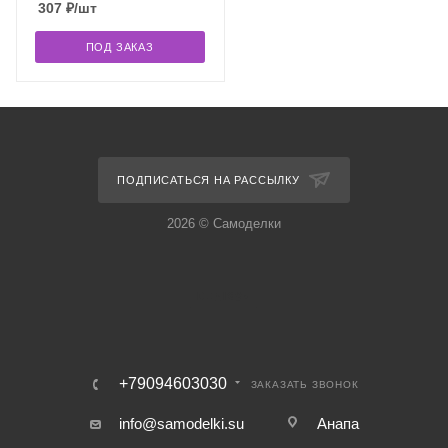
307
₽
/шт
ПОД ЗАКАЗ
ПОДПИСАТЬСЯ НА РАССЫЛКУ
2026 © Самоделки
+79094603030
ЗАКАЗАТЬ ЗВОНОК
info@samodelki.su
Анапа