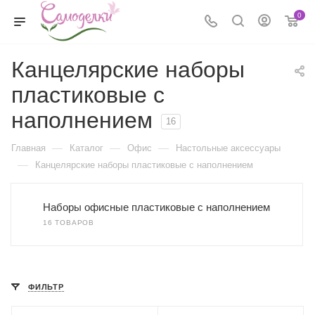
0
Канцелярские наборы
пластиковые с
наполнением
16
—
—
—
Главная
Каталог
Офис
Настольные аксессуары
—
Канцелярские наборы пластиковые с наполнением
Наборы офисные пластиковые с наполнением
16 ТОВАРОВ
ФИЛЬТР